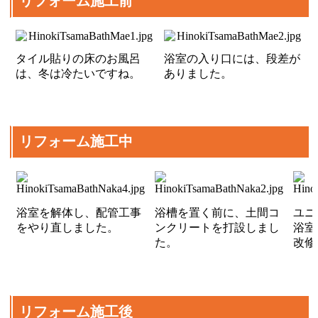
リフォーム施工前
タイル貼りの床のお風呂
浴室の入り口には、段差が
は、冬は冷たいですね。
ありました。
リフォーム施工中
浴室を解体し、配管工事
浴槽を置く前に、土間コ
ユニ
をやり直しました。
ンクリートを打設しまし
浴室
た。
改修
リフォーム施工後