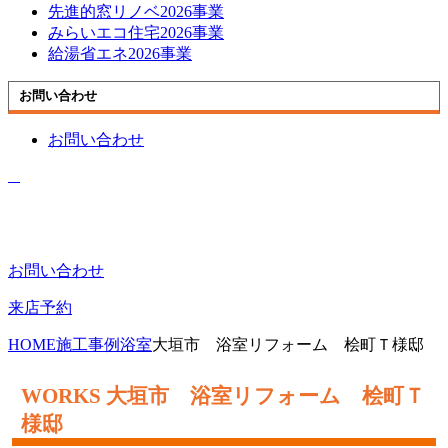
先進的窓リノベ2026事業
みらいエコ住宅2026事業
給湯省エネ2026事業
お問い合わせ
お問い合わせ
お問い合わせ
来店予約
HOME
施工事例
浴室
大垣市 浴室リフォーム 桧町Ｔ様邸
大垣市 浴室リフォーム 桧町Ｔ
様邸