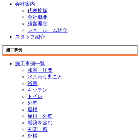
会社案内
代表挨拶
会社概要
経営理念
ショールーム紹介
スタッフ紹介
施工事例
施工事例一覧
和室・洋間
水まわり丸ごと
浴室
キッチン
トイレ
外壁
屋根
屋根・外壁
増築を含む
玄関・窓
外構