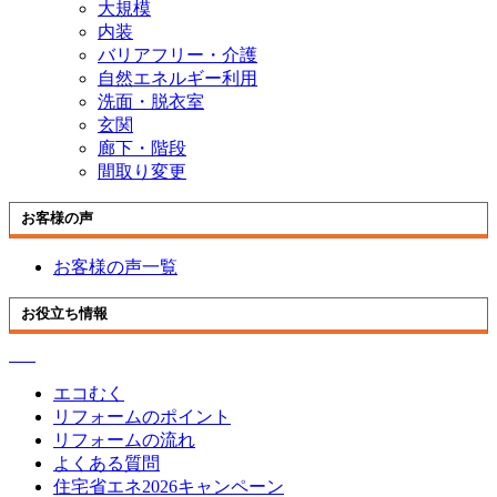
大規模
内装
バリアフリー・介護
自然エネルギー利用
洗面・脱衣室
玄関
廊下・階段
間取り変更
お客様の声
お客様の声一覧
お役立ち情報
エコむく
リフォームのポイント
リフォームの流れ
よくある質問
住宅省エネ2026キャンペーン