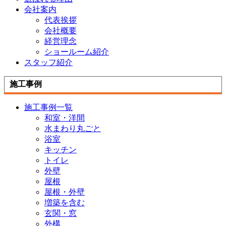
会社案内
代表挨拶
会社概要
経営理念
ショールーム紹介
スタッフ紹介
施工事例
施工事例一覧
和室・洋間
水まわり丸ごと
浴室
キッチン
トイレ
外壁
屋根
屋根・外壁
増築を含む
玄関・窓
外構