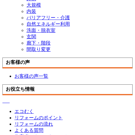
大規模
内装
バリアフリー・介護
自然エネルギー利用
洗面・脱衣室
玄関
廊下・階段
間取り変更
お客様の声
お客様の声一覧
お役立ち情報
エコむく
リフォームのポイント
リフォームの流れ
よくある質問