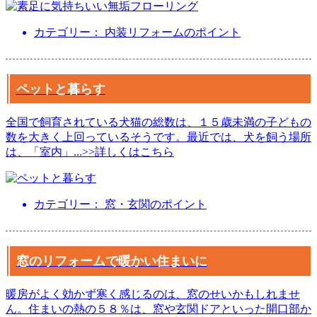
カテゴリー： 内装リフォームのポイント
ペットと暮らす
全国で飼育されている犬猫の総数は、１５歳未満の子どもの
数を大きく上回っているそうです。最近では、犬を飼う場所
は、「室内」
...
>>詳しくはこちら
カテゴリー： 窓・玄関のポイント
窓のリフォームで暖かい住まいに
暖房がよく効かず寒く感じるのは、窓のせいかもしれませ
ん。住まいの熱の５８％は、窓や玄関ドアといった開口部か