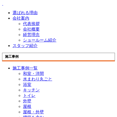
選ばれる理由
会社案内
代表挨拶
会社概要
経営理念
ショールーム紹介
スタッフ紹介
施工事例
施工事例一覧
和室・洋間
水まわり丸ごと
浴室
キッチン
トイレ
外壁
屋根
屋根・外壁