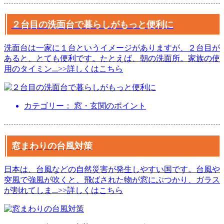
２台目の洗面台で暮らしがもっと便利に
洗面台は一家に１台というイメージがありますが、２台目が
あると、とても便利です。たとえば、朝の洗面所。家族の使
用のタイミン
...
>>詳しくはこちら
カテゴリー： 窓・玄関のポイント
窓まわりの台風対策
日本は、台風などの自然災害が発生しやすい国です。台風や
突風で強風が吹くと、飛ばされた物が窓にぶつかり、ガラス
が割れてしま
...
>>詳しくはこちら