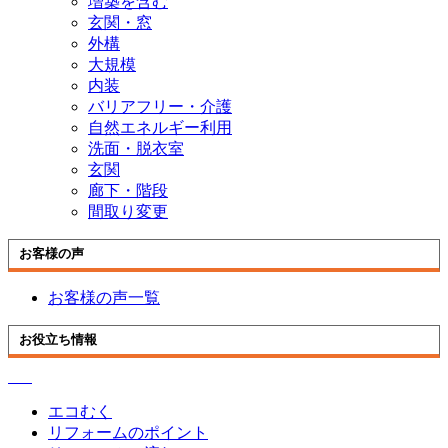
増築を含む
玄関・窓
外構
大規模
内装
バリアフリー・介護
自然エネルギー利用
洗面・脱衣室
玄関
廊下・階段
間取り変更
お客様の声
お客様の声一覧
お役立ち情報
エコむく
リフォームのポイント