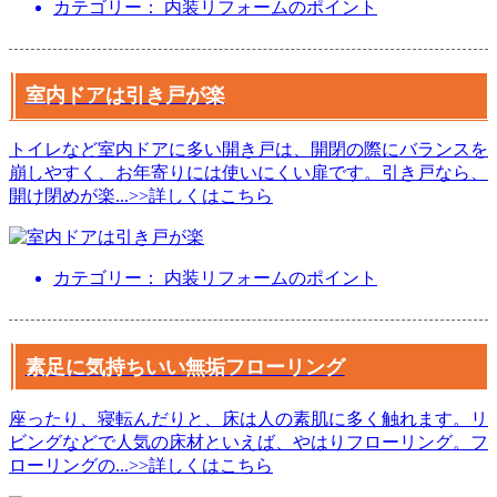
カテゴリー： 内装リフォームのポイント
室内ドアは引き戸が楽
トイレなど室内ドアに多い開き戸は、開閉の際にバランスを
崩しやすく、お年寄りには使いにくい扉です。引き戸なら、
開け閉めが楽
...
>>詳しくはこちら
カテゴリー： 内装リフォームのポイント
素足に気持ちいい無垢フローリング
座ったり、寝転んだりと、床は人の素肌に多く触れます。リ
ビングなどで人気の床材といえば、やはりフローリング。フ
ローリングの
...
>>詳しくはこちら