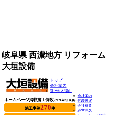
岐阜県 西濃地方 リフォーム
大垣設備
トップ
会社案内
選ばれる理由
会社案内
ホームページ掲載施工例数
(2026年7月現在)
代表挨拶
270
会社概要
施工事例
件
経営理念