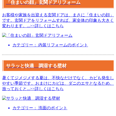
「住まいの顔」玄関ドアリフォーム
お客様や家族を出迎える玄関ドアは、まさに「住まいの顔」
です。玄関ドアをリフォームすれば、家全体の印象も大きく
変わります。
...
>>詳しくはこちら
カテゴリー： 内装リフォームのポイント
サラッと快適 調湿する壁材
暑くてジメジメする夏は、不快なだけでなく、カビも発生し
やすい季節です。おまけにカビは、ダニのエサとなるため、
放っておくと
...
>>詳しくはこちら
カテゴリー： 洗面のポイント