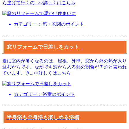
ら逃げて行くの
...
>>詳しくはこちら
カテゴリー： 窓・玄関のポイント
窓リフォームで日差しをカット
夏に室内が暑くなるのは、屋根、外壁、窓から外の熱が入り
込むからです。なかでも窓から入る熱の割合が７割と言われ
ています。き
...
>>詳しくはこちら
カテゴリー： 浴室のポイント
半身浴も全身浴も楽しめる浴槽