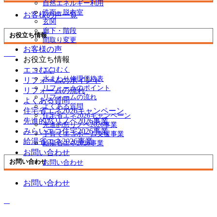
自然エネルギー利用
洗面・脱衣室
お客様の声一覧
玄関
廊下・階段
お役立ち情報
間取り変更
お客様の声
お役立ち情報
エコむく
エコむく
水まわり修理価格表
リフォームのポイント
リフォームのポイント
リフォームの流れ
リフォームの流れ
よくある質問
よくある質問
住宅省エネ2026キャンペーン
住宅省エネ2026キャンペーン
先進的窓リノベ2026事業
先進的窓リノベ2026事業
みらいエコ住宅2026事業
子育てエコホーム支援事業
給湯省エネ2026事業
給湯省エネ2026事業
お問い合わせ
お問い合わせ
お問い合わせ
お問い合わせ