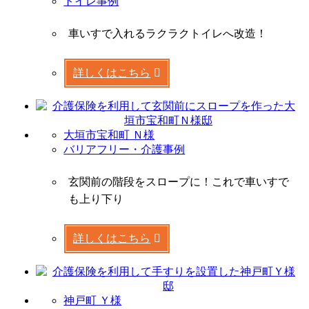
トイレ事例
車いすで入れるラクラクトイレへ改造！
詳しくはこちら
大垣市宝和町 Ｎ様
バリアフリー・介護事例
玄関前の階段をスロープに！これで車いすで
も上り下り
詳しくはこちら
神戸町 Ｙ様