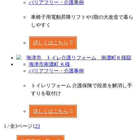
バリアフリー・介護事例
車椅子用電動昇降リフトや1階の大改造で暮ら
しやすく
詳しくはこちら
海津市南濃町 Ｋ様
バリアフリー・介護事例
トイレリフォーム 介護保険で段差を解消し手
すりを取付け
詳しくはこちら
1 / 全3ページ
1
2
3