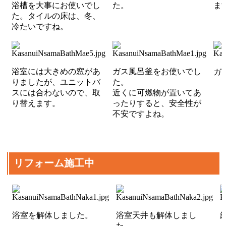
浴槽を大事にお使いでし
た。
ま
た。タイルの床は、冬、
冷たいですね。
浴室には大きめの窓があ
ガス風呂釜をお使いでし
ガ
りましたが、ユニットバ
た。
スには合わないので、取
近くに可燃物が置いてあ
り替えます。
ったりすると、安全性が
不安ですよね。
リフォーム施工中
浴室を解体しました。
浴室天井も解体しまし
た。