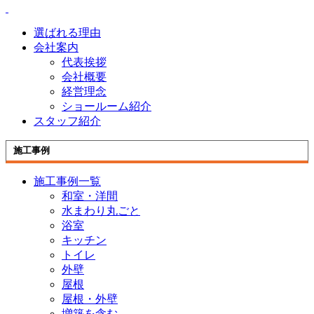
選ばれる理由
会社案内
代表挨拶
会社概要
経営理念
ショールーム紹介
スタッフ紹介
施工事例
施工事例一覧
和室・洋間
水まわり丸ごと
浴室
キッチン
トイレ
外壁
屋根
屋根・外壁
増築を含む