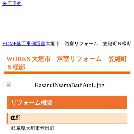
来店予約
HOME
施工事例
浴室
大垣市 浴室リフォーム 笠縫町Ｎ様邸
大垣市 浴室リフォーム 笠縫町
Ｎ様邸
リフォーム概要
住所
岐阜県大垣市笠縫町