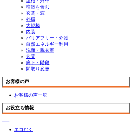
屋根・外壁
増築を含む
玄関・窓
外構
大規模
内装
バリアフリー・介護
自然エネルギー利用
洗面・脱衣室
玄関
廊下・階段
間取り変更
お客様の声
お客様の声一覧
お役立ち情報
エコむく