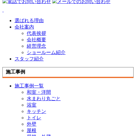
選ばれる理由
会社案内
代表挨拶
会社概要
経営理念
ショールーム紹介
スタッフ紹介
施工事例
施工事例一覧
和室・洋間
水まわり丸ごと
浴室
キッチン
トイレ
外壁
屋根