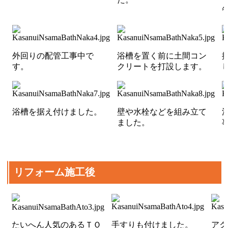
外回りの配管工事中で
浴槽を置く前に土間コン
す。
クリートを打設します。
浴槽を据え付けました。
壁や水栓などを組み立て
ました。
リフォーム施工後
たいへん人気のあるＴＯ
手すりも付けました。
アク