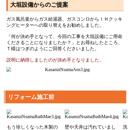
大垣設備からのご提案
ガス風呂釜からガス給湯器、ガスコンロからＩＨクッキ
ングヒーターへの取り替えをお勧めしました。
「何が決め手となって、今回の工事を大垣設備にご用命
くださることになりましたか？」とお尋ねしたところ、
Ｔ様はつぎのようにご回答くださいました。
説明に納得しましたのが決め手となりました。
リフォーム施工前
もう珍しくなった木製の
壁や天井は汚れていまし
洗