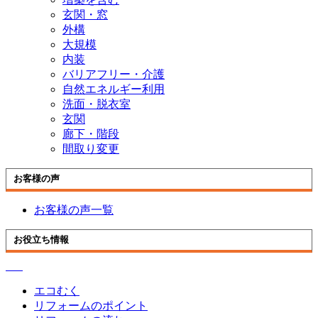
玄関・窓
外構
大規模
内装
バリアフリー・介護
自然エネルギー利用
洗面・脱衣室
玄関
廊下・階段
間取り変更
お客様の声
お客様の声一覧
お役立ち情報
エコむく
リフォームのポイント