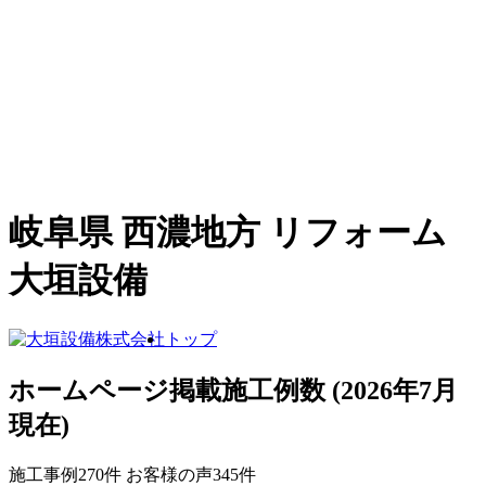
岐阜県 西濃地方 リフォーム
大垣設備
トップ
ホームページ掲載施工例数
(2026年7月
現在)
施工事例
270
件
お客様の声
345
件