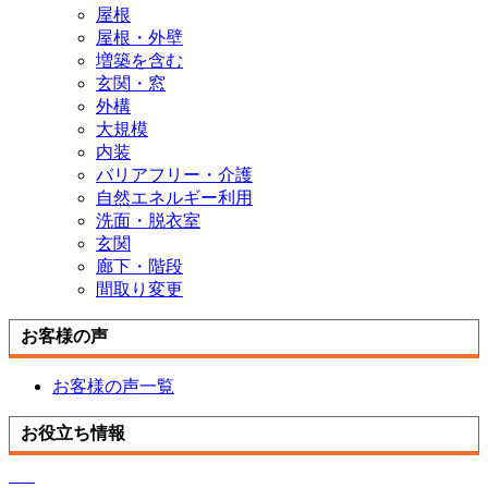
屋根
屋根・外壁
増築を含む
玄関・窓
外構
大規模
内装
バリアフリー・介護
自然エネルギー利用
洗面・脱衣室
玄関
廊下・階段
間取り変更
お客様の声
お客様の声一覧
お役立ち情報