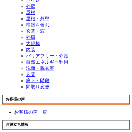
トイレ
外壁
屋根
屋根・外壁
増築を含む
玄関・窓
外構
大規模
内装
バリアフリー・介護
自然エネルギー利用
洗面・脱衣室
玄関
廊下・階段
間取り変更
お客様の声
お客様の声一覧
お役立ち情報