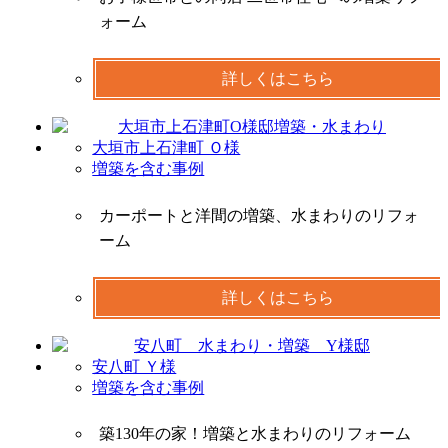
ォーム
詳しくはこちら
大垣市上石津町 Ｏ様
増築を含む事例
カーポートと洋間の増築、水まわりのリフォ
ーム
詳しくはこちら
安八町 Ｙ様
増築を含む事例
築130年の家！増築と水まわりのリフォーム