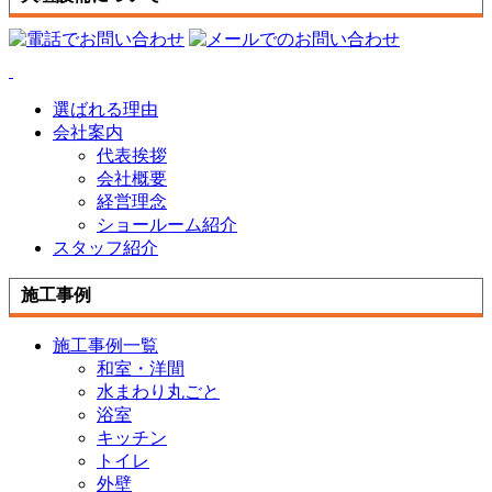
選ばれる理由
会社案内
代表挨拶
会社概要
経営理念
ショールーム紹介
スタッフ紹介
施工事例
施工事例一覧
和室・洋間
水まわり丸ごと
浴室
キッチン
トイレ
外壁