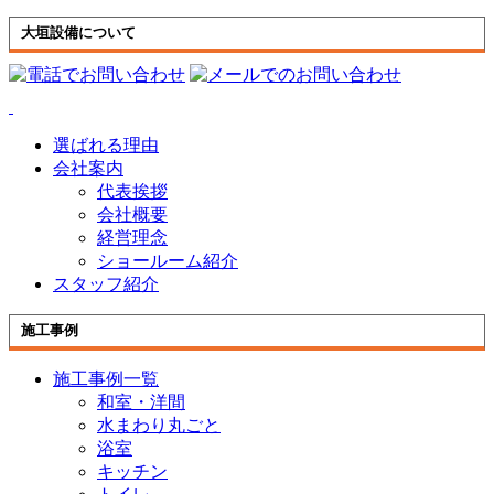
大垣設備について
選ばれる理由
会社案内
代表挨拶
会社概要
経営理念
ショールーム紹介
スタッフ紹介
施工事例
施工事例一覧
和室・洋間
水まわり丸ごと
浴室
キッチン