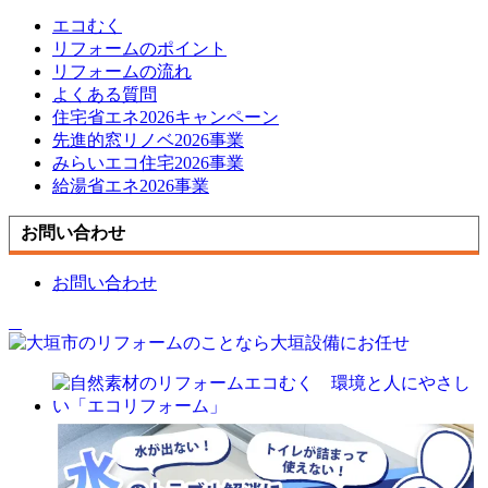
エコむく
リフォームのポイント
リフォームの流れ
よくある質問
住宅省エネ2026キャンペーン
先進的窓リノベ2026事業
みらいエコ住宅2026事業
給湯省エネ2026事業
お問い合わせ
お問い合わせ