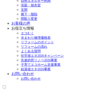
自然エネルギー利用
洗面・脱衣室
玄関
廊下・階段
間取り変更
お客様の声
お役立ち情報
エコむく
水まわり修理価格表
リフォームのポイント
リフォームの流れ
よくある質問
住宅省エネ2026キャンペーン
先進的窓リノベ2026事業
子育てエコホーム支援事業
給湯省エネ2026事業
お問い合わせ
お問い合わせ