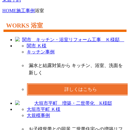
HOME
施工事例
浴室
浴室
関市 Ｋ様
キッチン事例
漏水と結露対策から キッチン、浴室、洗面を
新しく
詳しくはこちら
大垣市平町 Ｋ様
大規模事例
お子様世帯との同居 二世帯住宅への増築リフ