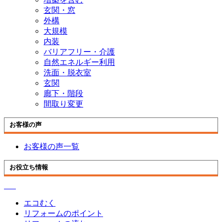
玄関・窓
外構
大規模
内装
バリアフリー・介護
自然エネルギー利用
洗面・脱衣室
玄関
廊下・階段
間取り変更
お客様の声
お客様の声一覧
お役立ち情報
エコむく
リフォームのポイント