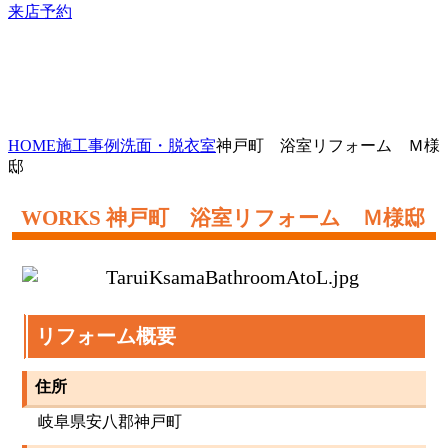
来店予約
HOME
施工事例
洗面・脱衣室
神戸町 浴室リフォーム Ｍ様
邸
神戸町 浴室リフォーム Ｍ様邸
リフォーム概要
住所
岐阜県安八郡神戸町