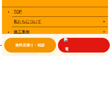
TOP
私たちについて
施工事例
お客様の声一覧
無料見積り・相談
お役立ち情報
お問い合わせ
© 2018 大垣設備
プライバシーポリシー
岐阜県大垣市荒尾町1810-66
TEL：0584-91-1587