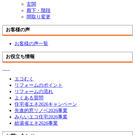
玄関
廊下・階段
間取り変更
お客様の声
お客様の声一覧
お役立ち情報
エコむく
リフォームのポイント
リフォームの流れ
よくある質問
住宅省エネ2026キャンペーン
先進的窓リノベ2026事業
みらいエコ住宅2026事業
給湯省エネ2026事業