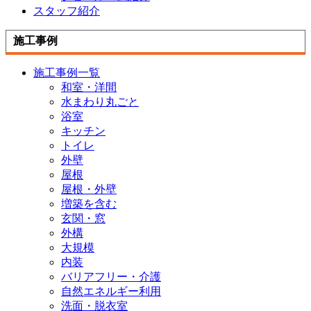
スタッフ紹介
施工事例
施工事例一覧
和室・洋間
水まわり丸ごと
浴室
キッチン
トイレ
外壁
屋根
屋根・外壁
増築を含む
玄関・窓
外構
大規模
内装
バリアフリー・介護
自然エネルギー利用
洗面・脱衣室