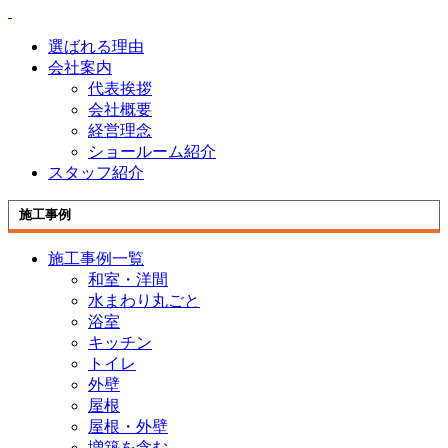
選ばれる理由
会社案内
代表挨拶
会社概要
経営理念
ショールーム紹介
スタッフ紹介
施工事例
施工事例一覧
和室・洋間
水まわり丸ごと
浴室
キッチン
トイレ
外壁
屋根
屋根・外壁
増築を含む