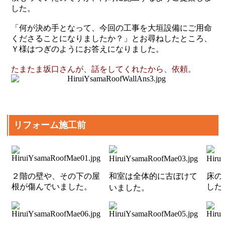
した。
「何が決め手となって、今回の工事を大垣設備にご用命
くださることになりましたか？」とお尋ねしたところ、
Ｙ様はつぎのようにお答えになりました。
たまたま坂口さんが、話をしてくれたから、依頼。
リフォーム施工前
２階の壁や、その下の屋
和室は全体的に古ぼけて
床の
根が傷んでいました。
した
いました
。