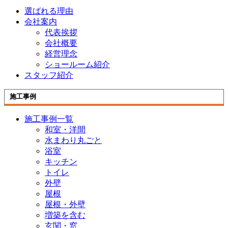
選ばれる理由
会社案内
代表挨拶
会社概要
経営理念
ショールーム紹介
スタッフ紹介
施工事例
施工事例一覧
和室・洋間
水まわり丸ごと
浴室
キッチン
トイレ
外壁
屋根
屋根・外壁
増築を含む
玄関・窓