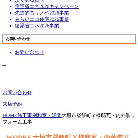
住宅省エネ2026キャンペーン
先進的窓リノベ2026事業
みらいエコ住宅2026事業
給湯省エネ2026事業
お問い合わせ
お問い合わせ
お問い合わせ
来店予約
HOME
施工事例
和室・洋間
大垣市昼飯町Ｙ様邸瓦・内外装リ
フォーム工事
大垣市昼飯町Ｙ様邸瓦・内外装リ