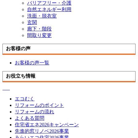
バリアフリー・介護
自然エネルギー利用
洗面・脱衣室
玄関
廊下・階段
間取り変更
お客様の声
お客様の声一覧
お役立ち情報
エコむく
リフォームのポイント
リフォームの流れ
よくある質問
住宅省エネ2026キャンペーン
先進的窓リノベ2026事業
みらいエコ住宅2026事業