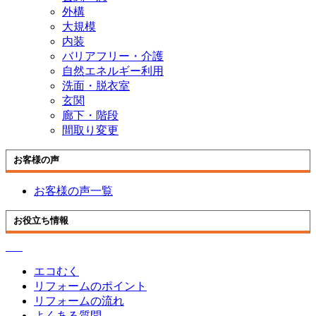
外構
大規模
内装
バリアフリー・介護
自然エネルギー利用
洗面・脱衣室
玄関
廊下・階段
間取り変更
お客様の声
お客様の声一覧
お役立ち情報
エコむく
リフォームのポイント
リフォームの流れ
よくある質問