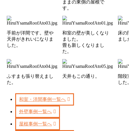
ままの東側の屋根で
す。
手前が洋間です。壁や
和室の壁が美しくなり
床の
天井がきれいになりま
ました。
まし
した。
畳も新しくなりまし
た。
ふすまも張り替えまし
天井もこの通り。
階段
た。
した
和室・洋間事例一覧へ
外壁事例一覧へ
屋根事例一覧へ