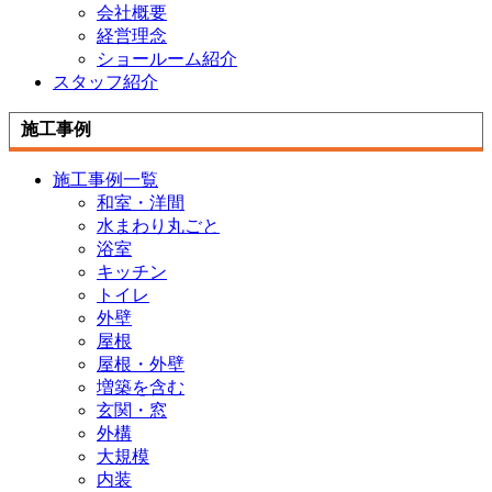
会社概要
経営理念
ショールーム紹介
スタッフ紹介
施工事例
施工事例一覧
和室・洋間
水まわり丸ごと
浴室
キッチン
トイレ
外壁
屋根
屋根・外壁
増築を含む
玄関・窓
外構
大規模
内装