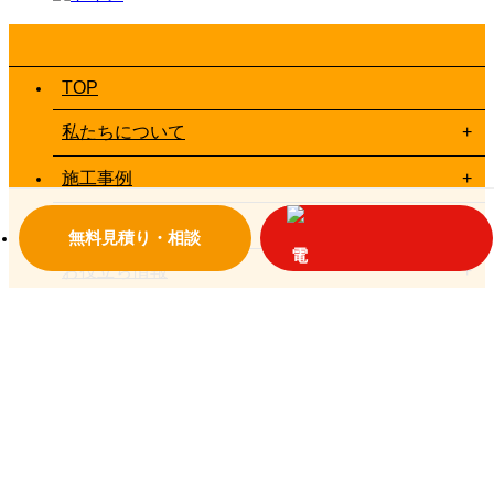
TOP
私たちについて
施工事例
お客様の声一覧
無料見積り・相談
お役立ち情報
お問い合わせ
© 2018 大垣設備
プライバシーポリシー
岐阜県大垣市荒尾町1810-66