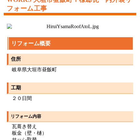
フォーム工事
リフォーム概要
住所
岐阜県大垣市昼飯町
工期
２０日間
リフォーム内容
瓦葺き替え
板金（壁・樋）
サッシ取替