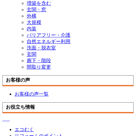
増築を含む
玄関・窓
外構
大規模
内装
バリアフリー・介護
自然エネルギー利用
洗面・脱衣室
玄関
廊下・階段
間取り変更
お客様の声
お客様の声一覧
お役立ち情報
エコむく
リフォームのポイント