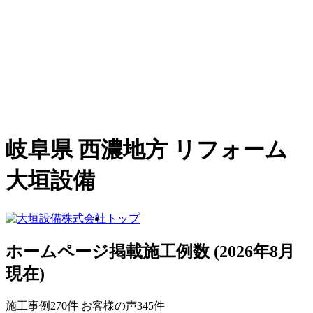
岐阜県 西濃地方 リフォーム
大垣設備
トップ
ホームページ掲載施工例数
(2026年8月
現在)
施工事例
270
件
お客様の声
345
件