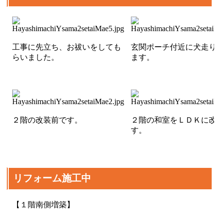
工事に先立ち、お祓いをしても
玄関ポーチ付近に犬走り
らいました。
ます。
２階の改装前です。
２階の和室をＬＤＫに改
す。
リフォーム施工中
【１階南側増築】