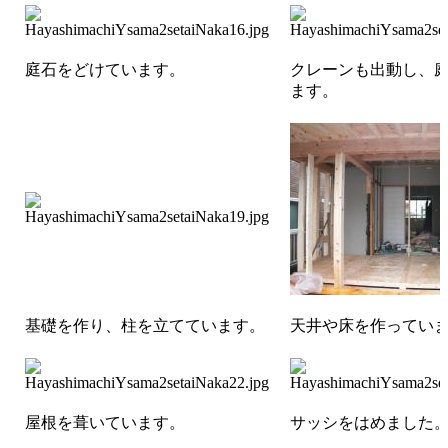
庭石をどけています。
クレーンも出動し、
ます。
基礎を作り、柱を立てています。
天井や床を作ってい
屋根を葺いています。
サッシをはめました