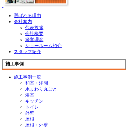
選ばれる理由
会社案内
代表挨拶
会社概要
経営理念
ショールーム紹介
スタッフ紹介
施工事例
施工事例一覧
和室・洋間
水まわり丸ごと
浴室
キッチン
トイレ
外壁
屋根
屋根・外壁