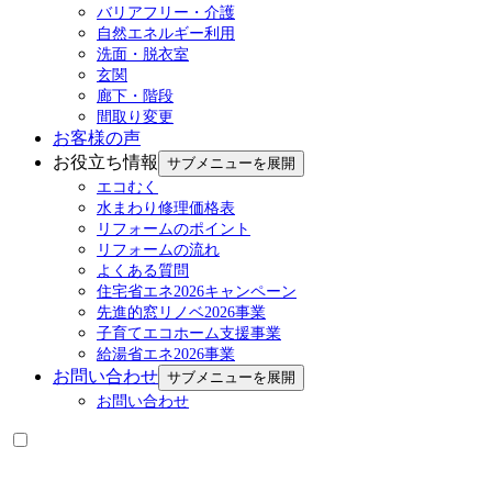
バリアフリー・介護
自然エネルギー利用
洗面・脱衣室
玄関
廊下・階段
間取り変更
お客様の声
お役立ち情報
サブメニューを展開
エコむく
水まわり修理価格表
リフォームのポイント
リフォームの流れ
よくある質問
住宅省エネ2026キャンペーン
先進的窓リノベ2026事業
子育てエコホーム支援事業
給湯省エネ2026事業
お問い合わせ
サブメニューを展開
お問い合わせ