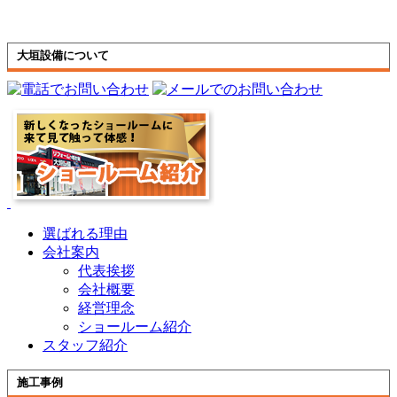
大垣設備について
選ばれる理由
会社案内
代表挨拶
会社概要
経営理念
ショールーム紹介
スタッフ紹介
施工事例