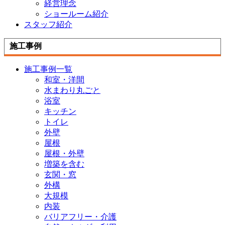
経営理念
ショールーム紹介
スタッフ紹介
施工事例
施工事例一覧
和室・洋間
水まわり丸ごと
浴室
キッチン
トイレ
外壁
屋根
屋根・外壁
増築を含む
玄関・窓
外構
大規模
内装
バリアフリー・介護