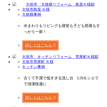
大垣市島里 Ｋ様
大規模事例
水まわりもリビングも寝室も子ども部屋もす
っかり一新！
詳しくはこちら
大垣市荒尾町 Ｋ様
キッチン事例
古くて不潔で低すぎる流し台 LIXILシエラ
で清潔快適に
詳しくはこちら