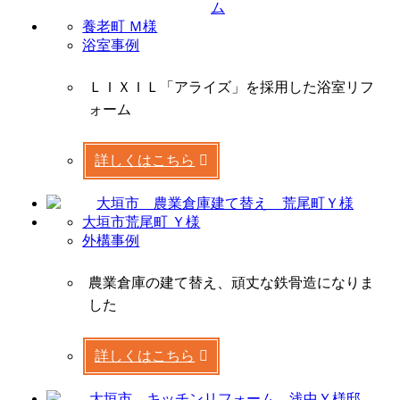
養老町 Ｍ様
浴室事例
ＬＩＸＩＬ「アライズ」を採用した浴室リフ
ォーム
詳しくはこちら
大垣市荒尾町 Ｙ様
外構事例
農業倉庫の建て替え、頑丈な鉄骨造になりま
した
詳しくはこちら