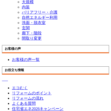
大規模
内装
バリアフリー・介護
自然エネルギー利用
洗面・脱衣室
玄関
廊下・階段
間取り変更
お客様の声
お客様の声一覧
お役立ち情報
エコむく
リフォームのポイント
リフォームの流れ
よくある質問
住宅省エネ2026キャンペーン