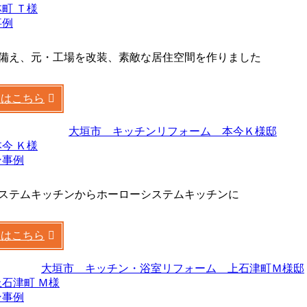
町 Ｔ様
事例
備え、元・工場を改装、素敵な居住空間を作りました
くはこちら
今 Ｋ様
ン事例
ステムキッチンからホーローシステムキッチンに
くはこちら
石津町 Ｍ様
ン事例