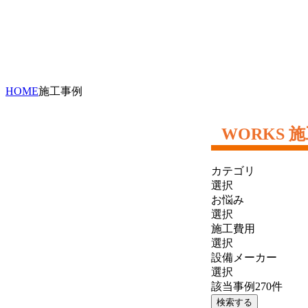
HOME
施工事例
施
カテゴリ
選択
お悩み
選択
施工費用
選択
設備メーカー
選択
該当事例
270
件
検索する