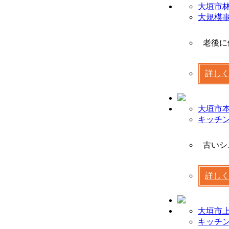
大垣市林
大規模
老後に
詳し
大垣市本
キッチ
古いシ
詳し
大垣市上
キッチ