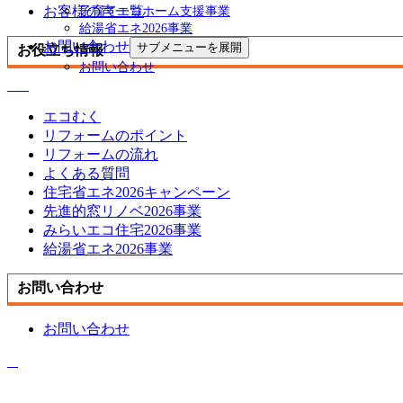
お客様の声一覧
子育てエコホーム支援事業
給湯省エネ2026事業
お問い合わせ
サブメニューを展開
お役立ち情報
お問い合わせ
エコむく
リフォームのポイント
リフォームの流れ
よくある質問
住宅省エネ2026キャンペーン
先進的窓リノベ2026事業
みらいエコ住宅2026事業
給湯省エネ2026事業
お問い合わせ
お問い合わせ