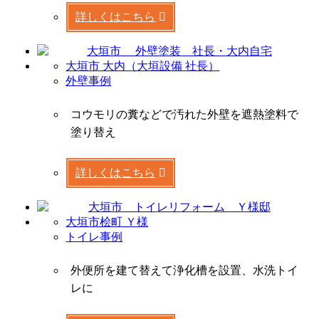
詳しくはこちら
大垣市 大内（大垣設備 社長）
外壁事例
コウモリの糞などで汚れた外壁を遮熱塗料で
塗り替え
詳しくはこちら
大垣市桧町 Ｙ様
トイレ事例
外便所を建て替えて浄化槽を設置、水洗トイ
レに