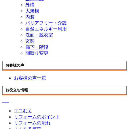
外構
大規模
内装
バリアフリー・介護
自然エネルギー利用
洗面・脱衣室
玄関
廊下・階段
間取り変更
お客様の声
お客様の声一覧
お役立ち情報
エコむく
リフォームのポイント
リフォームの流れ
よくある質問