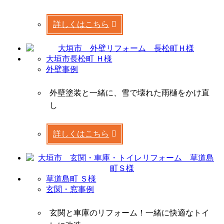
詳しくはこちら
大垣市長松町 Ｈ様
外壁事例
外壁塗装と一緒に、雪で壊れた雨樋をかけ直
し
詳しくはこちら
草道島町 Ｓ様
玄関・窓事例
玄関と車庫のリフォーム！一緒に快適なトイ