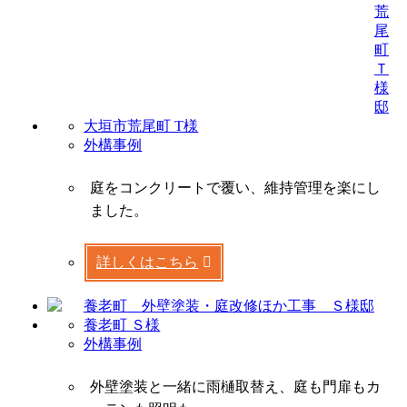
大垣市荒尾町 T様
外構事例
庭をコンクリートで覆い、維持管理を楽にし
ました。
詳しくはこちら
養老町 Ｓ様
外構事例
外壁塗装と一緒に雨樋取替え、庭も門扉もカ