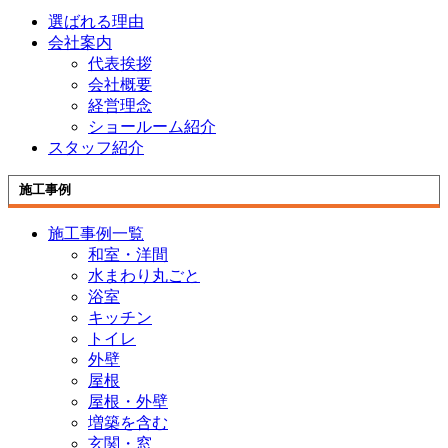
選ばれる理由
会社案内
代表挨拶
会社概要
経営理念
ショールーム紹介
スタッフ紹介
施工事例
施工事例一覧
和室・洋間
水まわり丸ごと
浴室
キッチン
トイレ
外壁
屋根
屋根・外壁
増築を含む
玄関・窓