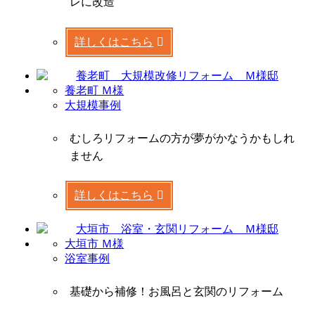
レに改造
詳しくはこちら
養老町 Ｍ様
大規模事例
むしろリフォームの方が夢がかなうかもしれ
ません
詳しくはこちら
大垣市 Ｍ様
浴室事例
基礎から補修！お風呂と玄関のリフォーム