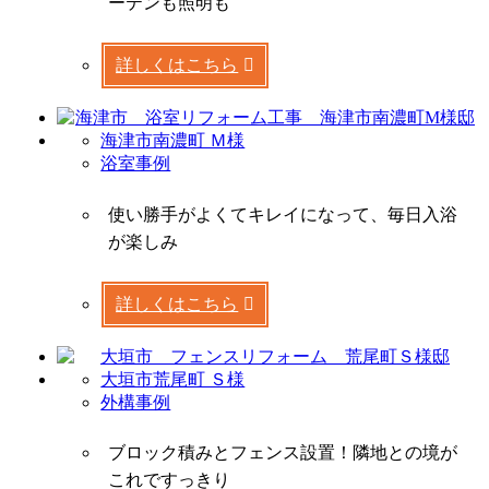
ーテンも照明も
詳しくはこちら
海津市南濃町 Ｍ様
浴室事例
使い勝手がよくてキレイになって、毎日入浴
が楽しみ
詳しくはこちら
大垣市荒尾町 Ｓ様
外構事例
ブロック積みとフェンス設置！隣地との境が
これですっきり